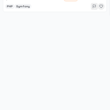
PHP
Symfony