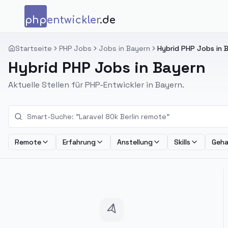
Zum Inhalt springen
php
entwickler
.de
Startseite
PHP Jobs
Jobs in Bayern
Hybrid PHP Jobs in 
Hybrid PHP Jobs in Bayern
Aktuelle Stellen für PHP-Entwickler in Bayern.
Remote
Erfahrung
Anstellung
Skills
Geha