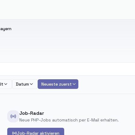
Bayern
lt
Datum
Neueste zuerst
Job-Radar
Neue PHP-Jobs automatisch per E-Mail erhalten.
Job-Radar aktivieren