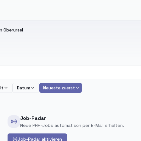
n Oberursel
lt
Datum
Neueste zuerst
Job-Radar
Neue PHP-Jobs automatisch per E-Mail erhalten.
Job-Radar aktivieren