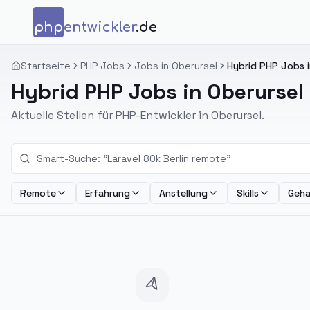
Zum Inhalt springen
php
entwickler
.de
Startseite
PHP Jobs
Jobs in Oberursel
Hybrid PHP Jobs i
Hybrid PHP Jobs in Oberursel
Aktuelle Stellen für PHP-Entwickler in Oberursel.
Remote
Erfahrung
Anstellung
Skills
Geha