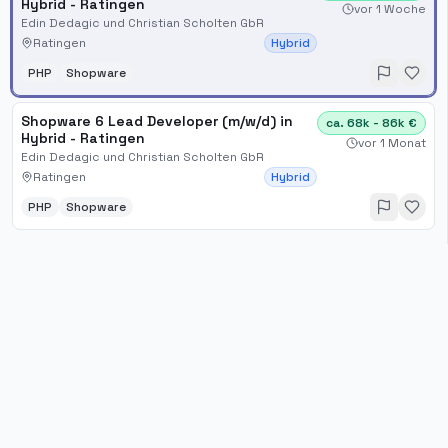
Hybrid - Ratingen
vor 1 Woche
Edin Dedagic und Christian Scholten GbR
Ratingen
Hybrid
PHP
Shopware
Shopware 6 Lead Developer (m/w/d) in
ca. 68k - 86k €
Hybrid - Ratingen
vor 1 Monat
Edin Dedagic und Christian Scholten GbR
Ratingen
Hybrid
PHP
Shopware