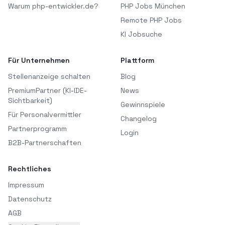
Warum php-entwickler.de?
PHP Jobs München
Remote PHP Jobs
KI Jobsuche
Für Unternehmen
Plattform
Stellenanzeige schalten
Blog
PremiumPartner (KI-IDE-
News
Sichtbarkeit)
Gewinnspiele
Für Personalvermittler
Changelog
Partnerprogramm
Login
B2B-Partnerschaften
Rechtliches
Impressum
Datenschutz
AGB