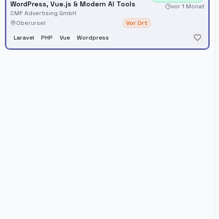
WordPress, Vue.js & Modern AI Tools
vor 1 Monat
CMF Advertising GmbH
Oberursel
Vor Ort
Laravel
PHP
Vue
Wordpress