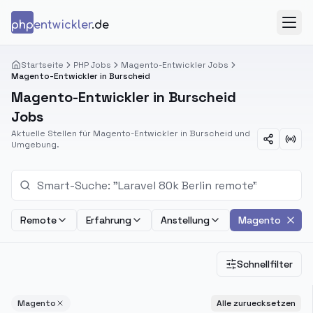
Zum Inhalt springen
php
entwickler
.de
Menü
Startseite
PHP Jobs
Magento-Entwickler Jobs
Magento-Entwickler in Burscheid
Magento-Entwickler in Burscheid
Jobs
Aktuelle Stellen für Magento-Entwickler in Burscheid und
Umgebung.
Remote
Erfahrung
Anstellung
Magento
Schnellfilter
Magento
Alle zuruecksetzen