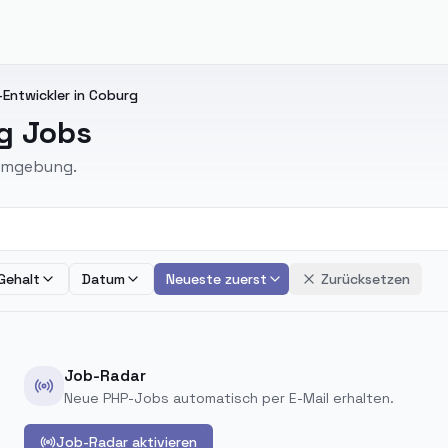
Entwickler in Coburg
g Jobs
 Umgebung.
Gehalt
Datum
Neueste zuerst
Zurücksetzen
Job-Radar
Neue PHP-Jobs automatisch per E-Mail erhalten.
Job-Radar aktivieren