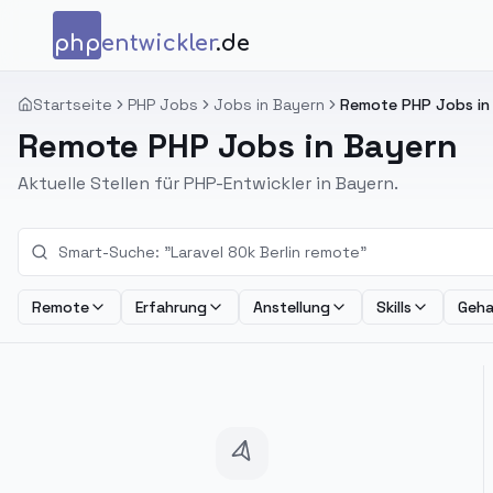
Zum Inhalt springen
php
entwickler
.de
Startseite
PHP Jobs
Jobs in Bayern
Remote PHP Jobs in
Remote PHP Jobs in Bayern
Aktuelle Stellen für PHP-Entwickler in Bayern.
Remote
Erfahrung
Anstellung
Skills
Geha