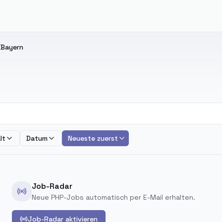
 Bayern
lt
Datum
Neueste zuerst
Job-Radar
Neue PHP-Jobs automatisch per E-Mail erhalten.
Job-Radar aktivieren