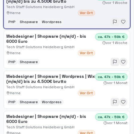
(m/w/d) bis zu 4.500€ brutto
vor 1 Woche
Tech Staff Solutions Heidelberg GmbH
Herne
Vor Ort
PHP
Shopware
Wordpress
Webdesigner | Shopware (m/w/d) - bis
ca. 47k - 59k €
6000 Euro
vor 1 Woche
Tech Staff Solutions Heidelberg GmbH
Herne
Vor Ort
PHP
Shopware
Webdesigner | Shopware | Wordpress | Wix
ca. 47k - 59k €
(m/w/d) bis zu 4.500€ brutto
vor 1 Monat
Tech Staff Solutions Heidelberg GmbH
Herne
Vor Ort
PHP
Shopware
Wordpress
Webdesigner | Shopware (m/w/d) - bis
ca. 47k - 59k €
6000 Euro
vor 1 Monat
Tech Staff Solutions Heidelberg GmbH
Herne
Vor Ort