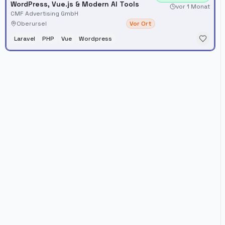
WordPress, Vue.js & Modern AI Tools
vor 1 Monat
CMF Advertising GmbH
Oberursel
Vor Ort
Laravel
PHP
Vue
Wordpress