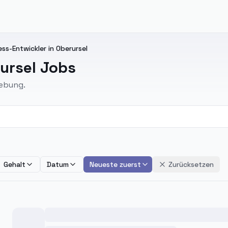
ss-Entwickler in Oberursel
ursel Jobs
gebung.
Gehalt
Datum
Neueste zuerst
Zurücksetzen