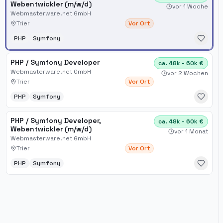
Webentwickler (m/w/d)
vor 1 Woche
Webmasterware.net GmbH
Trier
Vor Ort
PHP
Symfony
PHP / Symfony Developer
ca. 48k - 60k €
Webmasterware.net GmbH
vor 2 Wochen
Trier
Vor Ort
PHP
Symfony
PHP / Symfony Developer,
ca. 48k - 60k €
Webentwickler (m/w/d)
vor 1 Monat
Webmasterware.net GmbH
Trier
Vor Ort
PHP
Symfony