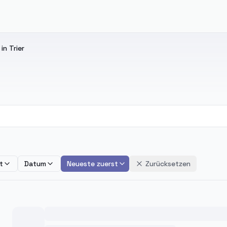
in Trier
t
Datum
Neueste zuerst
Zurücksetzen