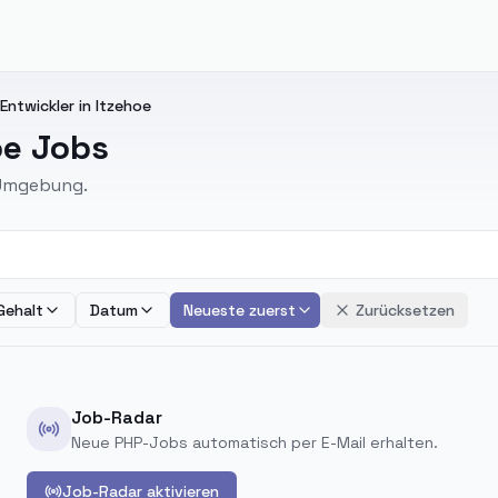
ntwickler in Itzehoe
oe Jobs
 Umgebung.
Gehalt
Datum
Neueste zuerst
Zurücksetzen
Job-Radar
Neue PHP-Jobs automatisch per E-Mail erhalten.
Job-Radar aktivieren