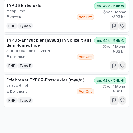
TYPO3 Entwickler
ca. 42k - 54k €
meap GmbH
vor 1 Monat
23 km
Witten
Vor Ort
PHP
Typo3
TYPO3-Entwickler (m/w/d) in Vollzeit aus
ca. 42k - 54k €
dem Homeoffice
vor 1 Monat
Astriol academics GmbH
32 km
Dortmund
Vor Ort
PHP
Typo3
Erfahrener TYPO3-Entwickler (m/w/d)
ca. 42k - 54k €
kajado GmbH
vor 1 Monat
32 km
Dortmund
Vor Ort
PHP
Typo3