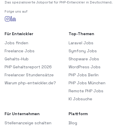
Das spezialisierte Jobportal für PHP-Entwickler in Deutschland.
Folge uns auf
Für Entwickler
Top-Themen
Jobs finden
Laravel Jobs
Freelance Jobs
Symfony Jobs
Gehalts-Hub
Shopware Jobs
PHP Gehaltsreport 2026
WordPress Jobs
Freelancer Stundensätze
PHP Jobs Berlin
Warum php-entwickler.de?
PHP Jobs München
Remote PHP Jobs
KI Jobsuche
Für Unternehmen
Plattform
Stellenanzeige schalten
Blog