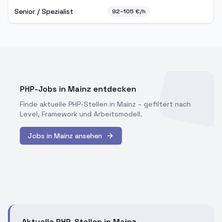
Senior / Spezialist
92
–
105
€/h
PHP-Jobs in Mainz entdecken
Finde aktuelle PHP-Stellen in
Mainz
– gefiltert nach
Level, Framework und Arbeitsmodell.
Jobs in
Mainz
ansehen
Aktuelle PHP-Stellen in Mainz