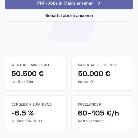
PHP-Jobs in Mainz ansehen
Gehaltstabelle ansehen
Ø GEHALT MID-LEVEL
KAUFKRAFTBEREINIGT
50.500 €
50.000 €
brutto / Jahr
Index 101
VERGLEICH ZUM BUND
FREELANCER
-6.5 %
60–105 €/h
Ø Bund: 54.000 €
netto / Stunde