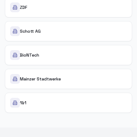
ZDF
Schott AG
BioNTech
Mainzer Stadtwerke
1&1