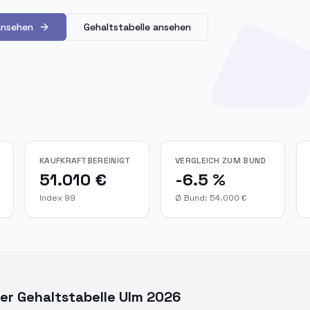
ansehen
Gehaltstabelle ansehen
KAUFKRAFTBEREINIGT
VERGLEICH ZUM BUND
51.010 €
-6.5 %
Index 99
Ø Bund: 54.000 €
er Gehaltstabelle Ulm 2026