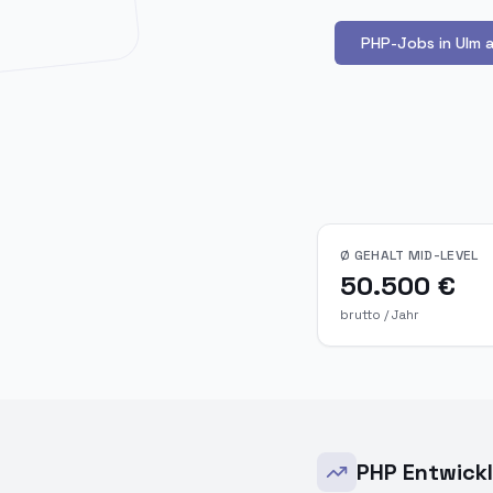
PHP-Jobs in Ulm 
Ø GEHALT MID-LEVEL
50.500 €
brutto / Jahr
PHP Entwickl