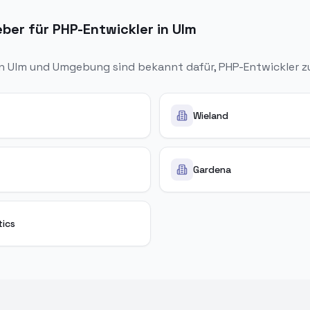
ber für PHP-Entwickler in Ulm
in
Ulm
und Umgebung sind bekannt dafür, PHP-Entwickler z
Wieland
Gardena
tics