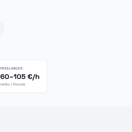
FREELANCER
60–105 €/h
netto / Stunde