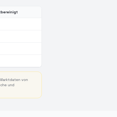
tbereinigt
 Marktdaten von
nche und