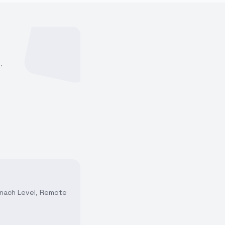
.
t nach Level, Remote