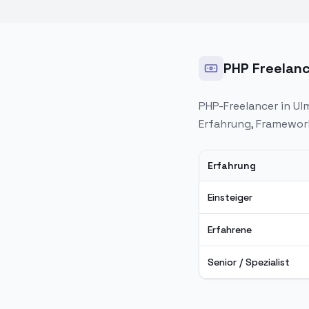
PHP Freelanc
PHP-Freelancer in
Ul
Erfahrung, Framewor
Erfahrung
PHP Freelancer Stunde
Einsteiger
Erfahrene
Senior / Spezialist