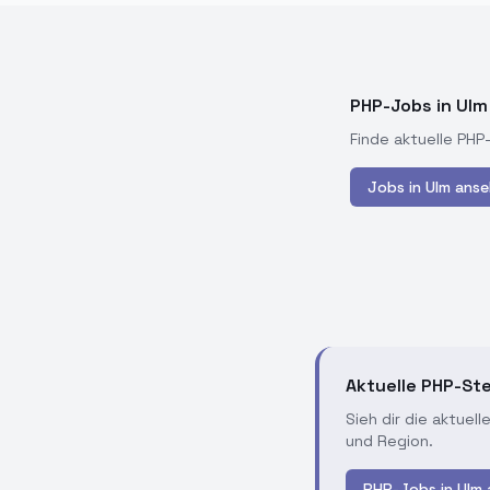
PHP-Jobs in Ul
Finde aktuelle PHP
Jobs in
Ulm
anse
Aktuelle PHP-Ste
Sieh dir die aktuel
und Region.
PHP-Jobs in Ulm