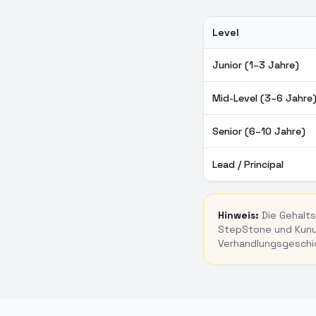
Level
PHP Entwickler Gehalt i
Junior (1–3 Jahre)
Mid-Level (3–6 Jahre
Senior (6–10 Jahre)
Lead / Principal
Hinweis:
Die Gehalts
StepStone und Kunun
Verhandlungsgeschi