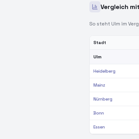
Vergleich mi
So steht
Ulm
im Verg
Stadt
Gehaltsvergleich PHP-E
Ulm
Heidelberg
Mainz
Nürnberg
Bonn
Essen